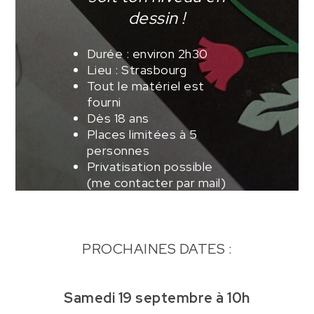
dessin !
Durée : environ 2h30
Lieu : Strasbourg
Tout le matériel est
fourni
Dès 18 ans
Places limitées à 5
personnes
Privatisation possible
(me contacter par mail)
PROCHAINES DATES :
Samedi 19 septembre à 10h