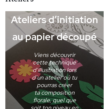
Ateliers
Ateliers d’initiation
au papier découpé
Viens découvrir
cette technique
d’illustration lors
d’un atelier où tu
pourras créer
ta composition
florale, quel que
soit ton niveau en