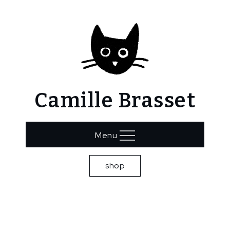
Skip
to
content
Camille Brasset
Menu
shop
Home