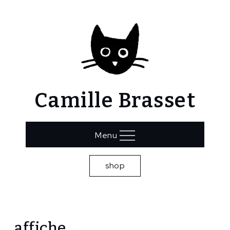
Skip
to
content
Camille Brasset
Menu
shop
Home
affiche