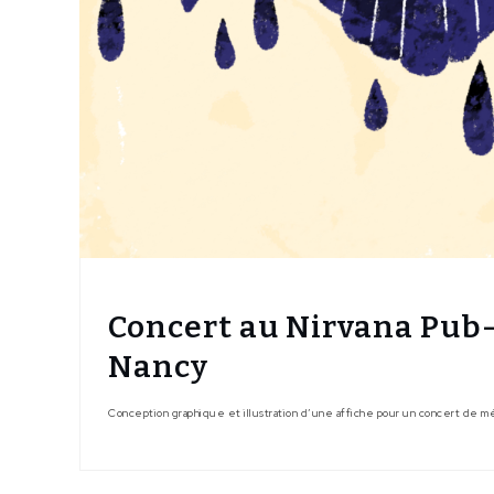
Concert au Nirvana Pub
Nancy
Conception graphique et illustration d’une affiche pour un concert de mé