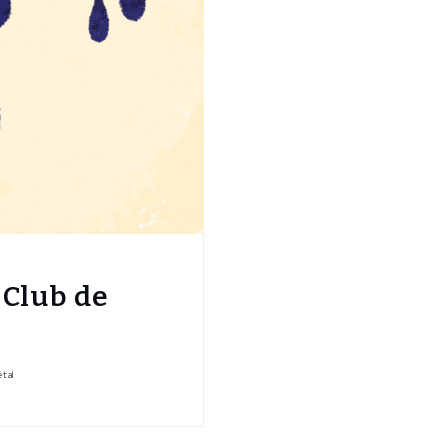
-Club de
tal