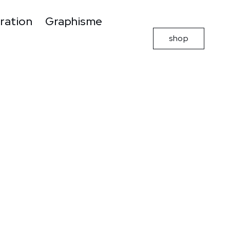
tration
Graphisme
shop